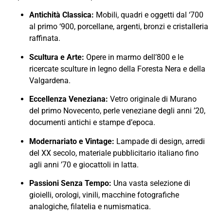
Antichità Classica:
Mobili, quadri e oggetti dal ‘700
al primo ‘900, porcellane, argenti, bronzi e cristalleria
raffinata.
Scultura e Arte:
Opere in marmo dell’800 e le
ricercate sculture in legno della Foresta Nera e della
Valgardena.
Eccellenza Veneziana:
Vetro originale di Murano
del primo Novecento, perle veneziane degli anni ’20,
documenti antichi e stampe d’epoca.
Modernariato e Vintage:
Lampade di design, arredi
del XX secolo, materiale pubblicitario italiano fino
agli anni ’70 e giocattoli in latta.
Passioni Senza Tempo:
Una vasta selezione di
gioielli, orologi, vinili, macchine fotografiche
analogiche, filatelia e numismatica.