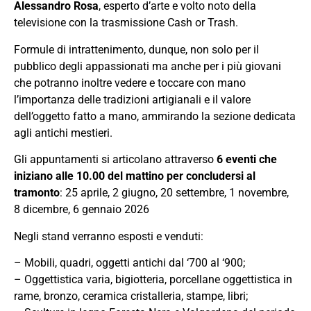
Alessandro Rosa
, esperto d’arte e volto noto della
televisione con la trasmissione Cash or Trash.
Formule di intrattenimento, dunque, non solo per il
pubblico degli appassionati ma anche per i più giovani
che potranno inoltre vedere e toccare con mano
l’importanza delle tradizioni artigianali e il valore
dell’oggetto fatto a mano, ammirando la sezione dedicata
agli antichi mestieri.
Gli appuntamenti si articolano attraverso
6 eventi che
iniziano alle 10.00 del mattino per concludersi al
tramonto
: 25 aprile, 2 giugno, 20 settembre, 1 novembre,
8 dicembre, 6 gennaio 2026
Negli stand verranno esposti e venduti:
– Mobili, quadri, oggetti antichi dal ‘700 al ‘900;
– Oggettistica varia, bigiotteria, porcellane oggettistica in
rame, bronzo, ceramica cristalleria, stampe, libri;