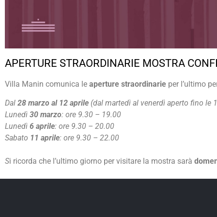
APERTURE STRAORDINARIE MOSTRA CONFI
Villa Manin comunica le
aperture straordinarie
per l’ultimo pe
Dal
28 marzo al 12 aprile
(dal martedì al venerdì aperto fino le
Lunedì
30 marzo
: ore 9.30 – 19.00
Lunedì
6 aprile
: ore 9.30 – 20.00
S
abato
11 aprile
: ore 9.30 – 22.00
S
i ricorda che l’ultimo giorno per visitare la mostra sarà
domeni