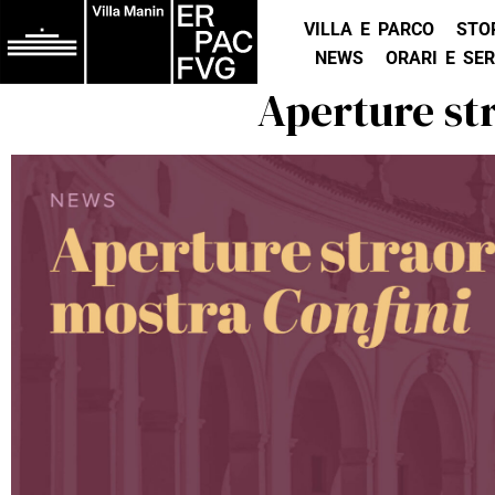
VILLA E PARCO
STO
NEWS
ORARI E SER
Aperture st