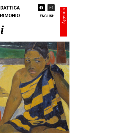
IDATTICA
Agenda
TRIMONIO
ENGLISH
i