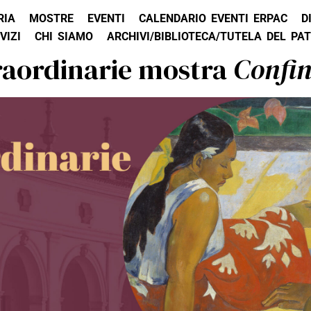
RIA
MOSTRE
EVENTI
CALENDARIO EVENTI ERPAC
D
VIZI
CHI SIAMO
ARCHIVI/BIBLIOTECA/TUTELA DEL PA
raordinarie mostra
Confin