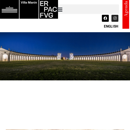
Agenda
ENGLISH