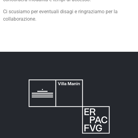
Ci scusiamo per eventuali disagi e ringraziamo per la
collaborazione.