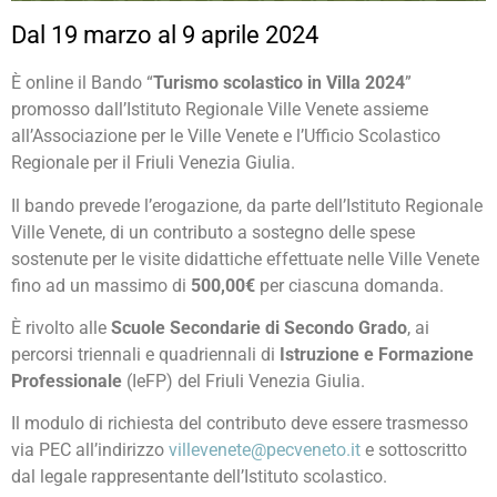
Dal 19 marzo al 9 aprile 2024
È online il Bando “
Turismo scolastico in Villa 2024
”
promosso dall’Istituto Regionale Ville Venete assieme
all’Associazione per le Ville Venete e l’Ufficio Scolastico
Regionale per il Friuli Venezia Giulia.
Il bando prevede l’erogazione, da parte dell’Istituto Regionale
Ville Venete, di un contributo a sostegno delle spese
sostenute per le visite didattiche effettuate nelle Ville Venete
fino ad un massimo di
500,00€
per ciascuna domanda.
È rivolto alle
Scuole Secondarie di Secondo Grado
, ai
percorsi triennali e quadriennali di
Istruzione e Formazione
Professionale
(IeFP) del Friuli Venezia Giulia.
Il modulo di richiesta del contributo deve essere trasmesso
via PEC all’indirizzo
villevenete@pecveneto.it
e sottoscritto
dal legale rappresentante dell’Istituto scolastico.