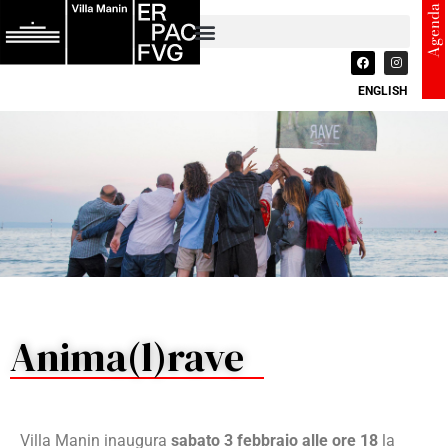
Agenda
ENGLISH
Anima(l)rave
Villa Manin inaugura
sabato 3 febbraio alle ore 18
la