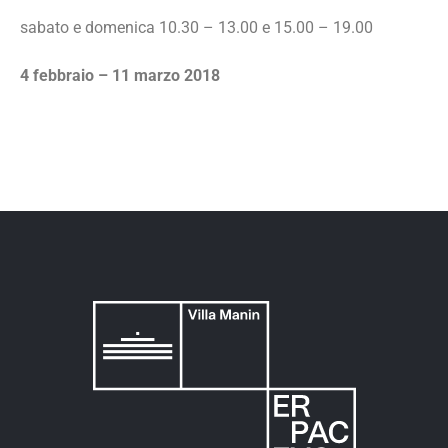
sabato e domenica 10.30
–
13.00 e 15.00
–
19.00
4 febbraio – 11 marzo 2018