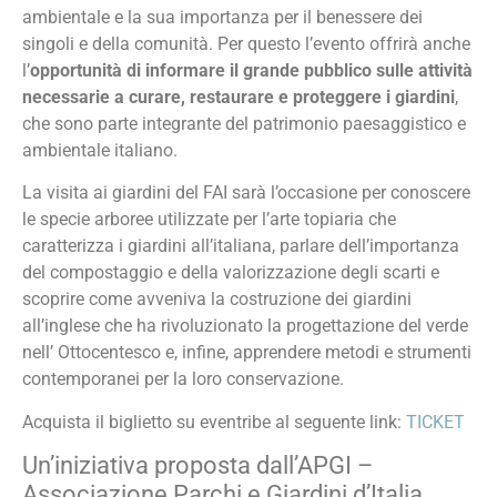
ambientale e la sua importanza per il benessere dei
singoli e della comunità. Per questo l’evento offrirà anche
l’
opportunità di informare il grande pubblico sulle attività
necessarie a curare, restaurare e proteggere i giardini
,
che sono parte integrante del patrimonio paesaggistico e
ambientale italiano.
La visita ai giardini del FAI sarà l’occasione per conoscere
le specie arboree utilizzate per l’arte topiaria che
caratterizza i giardini all’italiana, parlare dell’importanza
del compostaggio e della valorizzazione degli scarti e
scoprire come avveniva la costruzione dei giardini
all’inglese che ha rivoluzionato la progettazione del verde
nell’ Ottocentesco e, infine, apprendere metodi e strumenti
contemporanei per la loro conservazione.
Acquista il biglietto su eventribe al seguente link:
TICKET
Un’iniziativa proposta dall’APGI –
Associazione Parchi e Giardini d’Italia.