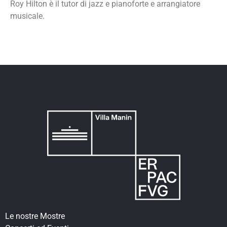
Roy Hilton è il tutor di jazz e pianoforte e arrangiatore
musicale.
Le nostre Mostre