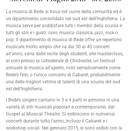
La musica di Bede si trova nel cuore della comunità ed è
un dipartimento consolidato nel sud est dell’Inghilterra. La
musica serve per soddisfare tutti i membri della scuola e
tutti gli stili e i gusti: coro, musica classica, jazz, rock o
pop. Il dipartimento di musica di Bede offre un repertorio
musicale molto ampio che va dai 30 ai 40 concerti
all’anno, varia dalle recite degli studenti, alle masterclass,
al coro presso la cattederale di Chichester, un festival
annuale di musica all’aperto, noto semplicemente come
Bede’s fest, o l’unico concerto di Cabaret, probabilmente
una delle migliori vetrine di talenti di una scuola del sud
est dell’Inghilterra.
I Bede’s singers cantano in 3 e 4 parti in armonia in una
varietà di stili musicali popolari e contemporanei, dal
Gospel al Musical Theatre. Si esibiscono in numerosi
concerti durante tutto l’anno, incluso il Cabaret e i
workshop vocali. Nel gennaio 2015, si sono esibiti con la