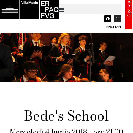
Agenda
ENGLISH
Bede's School
Mercoledì 4 luglio 2018 - ore 21.00