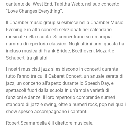
cantante del West End, Tabitha Webb, nel suo concerto
“Love Changes Everything”.
Il Chamber music group si esibisce nella Chamber Music
Evening e in altri concerti selezionati nel calendario
musicale della scuola. Si concentrano su un ampia
gamma di repertorio classico. Negli ultimi anni questa ha
incluso musica di Frank Bridge, Beethoven, Mozart e
Schubert, tra gli altri.
I nostri musicisti jazz si esibiscono in concerti durante
tutto l’anno tra cui il Cabaret Concert, un anuale serata di
jazz, un concerto all’aperto durante lo Speech Day, e
spettacoli fuori dalla scuola in un’ampia varietà di
funzioni e danze. Il loro repertorio comprende numeri
standard di jazz e swing, oltre a numeri rock, pop nei quali
show spesso accompagnano i cantanti.
Robert Scamardella è il direttore musicale.