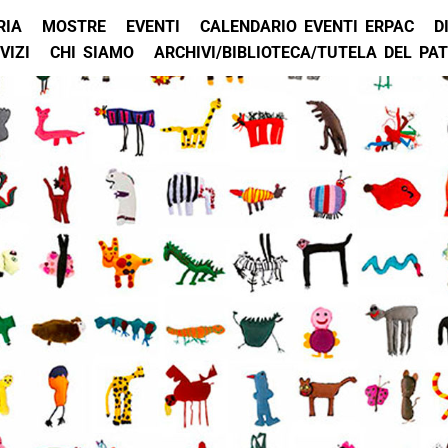
RIA
MOSTRE
EVENTI
CALENDARIO EVENTI ERPAC
D
VIZI
CHI SIAMO
ARCHIVI/BIBLIOTECA/TUTELA DEL PA