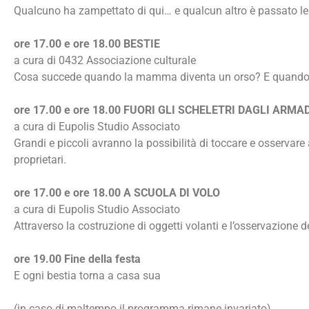
Qualcuno ha zampettato di qui… e qualcun altro è passato le
ore 17.00 e ore 18.00 BESTIE
a cura di 0432 Associazione culturale
Cosa succede quando la mamma diventa un orso? E quando un ga
ore 17.00 e ore 18.00 FUORI GLI SCHELETRI DAGLI ARMA
a cura di Eupolis Studio Associato
Grandi e piccoli avranno la possibilità di toccare e osservare
proprietari.
ore 17.00 e ore 18.00 A SCUOLA DI VOLO
a cura di Eupolis Studio Associato
Attraverso la costruzione di oggetti volanti e l’osservazione del
ore 19.00 Fine della festa
E ogni bestia torna a casa sua
(in caso di maltempo il programma rimane invariato)