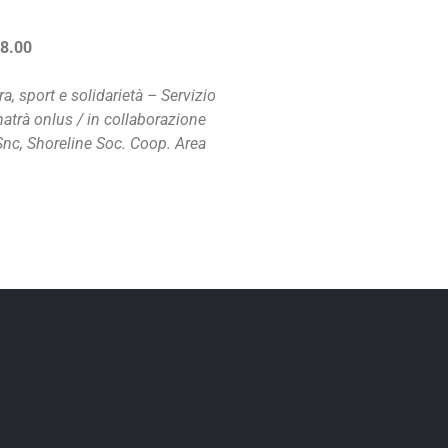
18.00
, sport e solidarietà – Servizio
atrà onlus / in collaborazione
Snc, Shoreline Soc. Coop. Area