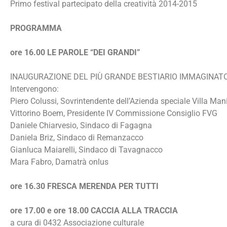
Primo festival partecipato della creatività 2014-2015
PROGRAMMA
ore 16.00 LE PAROLE “DEI GRANDI”
INAUGURAZIONE DEL PIÙ GRANDE BESTIARIO IMMAGINATO 
Intervengono:
Piero Colussi, Sovrintendente dell’Azienda speciale Villa Man
Vittorino Boem, Presidente IV Commissione Consiglio FVG
Daniele Chiarvesio, Sindaco di Fagagna
Daniela Briz, Sindaco di Remanzacco
Gianluca Maiarelli, Sindaco di Tavagnacco
Mara Fabro, Damatrà onlus
ore 16.30 FRESCA MERENDA PER TUTTI
ore 17.00 e ore 18.00 CACCIA ALLA TRACCIA
a cura di 0432 Associazione culturale