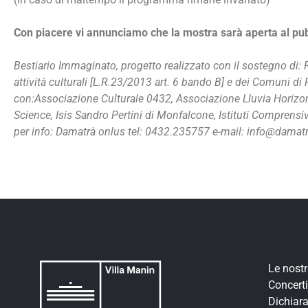
Con piacere vi annunciamo che la mostra sarà aperta al pub
Bestiario Immaginato, progetto realizzato con il sostegno di: 
attività culturali [L.R.23/2013 art. 6 bando B] e dei Comuni 
con:Associazione Culturale 0432, Associazione Lluvia Horizont
Science, Isis Sandro Pertini di Monfalcone, Istituti Comprensi
per info: Damatrà onlus tel: 0432.235757 e-mail: info@dama
Le nost
Concerti
Dichiara