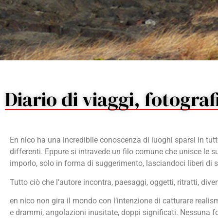
Diario di viaggi, fotograf
En nico ha una incredibile conoscenza di luoghi sparsi in tutt
differenti. Eppure si intravede un filo comune che unisce le 
imporlo, solo in forma di suggerimento, lasciandoci liberi di 
Tutto ciò che l’autore incontra, paesaggi, oggetti, ritratti, div
en nico non gira il mondo con l’intenzione di catturare reali
e drammi, angolazioni inusitate, doppi significati. Nessuna 