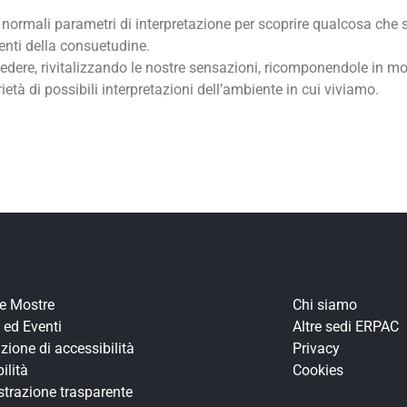
tri normali parametri di interpretazione per scoprire qualcosa che
enti della consuetudine.
vedere, rivitalizzando le nostre sensazioni, ricomponendole in mo
età di possibili interpretazioni dell’ambiente in cui viviamo.
re Mostre
Chi siamo
 ed Eventi
Altre sedi ERPAC
zione di accessibilità
Privacy
ilità
Cookies
trazione trasparente