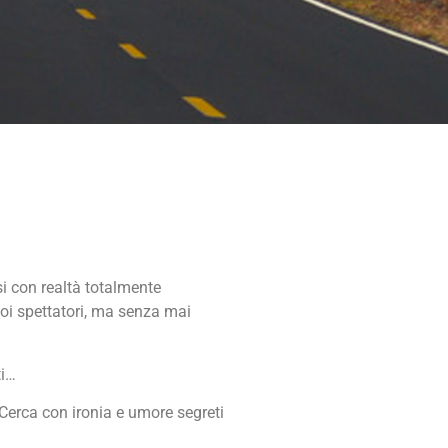
si con realtà totalmente
noi spettatori, ma senza mai
ti…
 Cerca con ironia e umore segreti