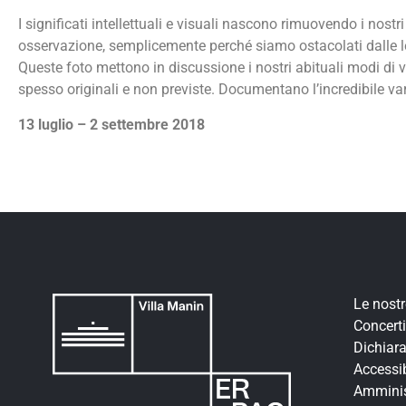
I significati intellettuali e visuali nascono rimuovendo i nos
osservazione, semplicemente perché siamo ostacolati dalle l
Queste foto mettono in discussione i nostri abituali modi di 
spesso originali e non previste. Documentano l’incredibile vari
13 luglio – 2 settembre 2018
Le nost
Concerti
Dichiara
Accessib
Amminis