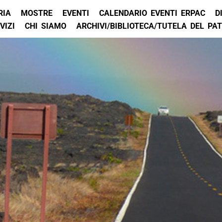
RIA
MOSTRE
EVENTI
CALENDARIO EVENTI ERPAC
D
VIZI
CHI SIAMO
ARCHIVI/BIBLIOTECA/TUTELA DEL PA