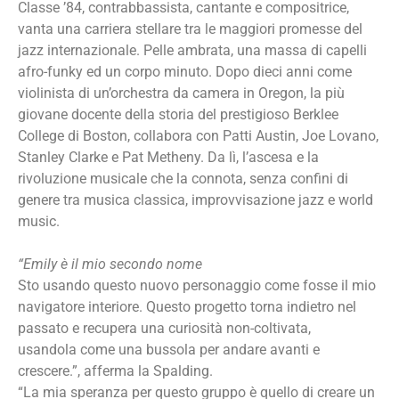
Classe ’84, contrabbassista, cantante e compositrice,
vanta una carriera stellare tra le maggiori promesse del
jazz internazionale. Pelle ambrata, una massa di capelli
afro-funky ed un corpo minuto. Dopo dieci anni come
violinista di un’orchestra da camera in Oregon, la più
giovane docente della storia del prestigioso Berklee
College di Boston, collabora con Patti Austin, Joe Lovano,
Stanley Clarke e Pat Metheny. Da lì, l’ascesa e la
rivoluzione musicale che la connota, senza confini di
genere tra musica classica, improvvisazione jazz e world
music.
“Emily è il mio secondo nome
Sto usando questo nuovo personaggio come fosse il mio
navigatore interiore. Questo progetto torna indietro nel
passato e recupera una curiosità non-coltivata,
usandola come una bussola per andare avanti e
crescere.”, afferma la Spalding.
“La mia speranza per questo gruppo è quello di creare un