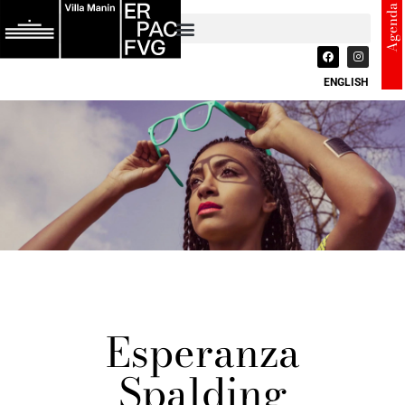
Agenda
ENGLISH
Esperanza
Spalding