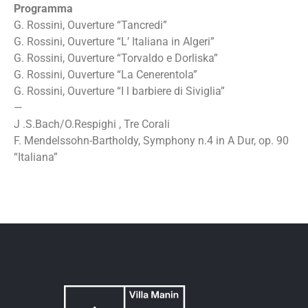
Programma
G. Rossini, Ouverture “Tancredi”
G. Rossini, Ouverture “L’ Italiana in Algeri”
G. Rossini, Ouverture “Torvaldo e Dorliska”
G. Rossini, Ouverture “La Cenerentola”
G. Rossini, Ouverture “I l barbiere di Siviglia”
—
J .S.Bach/O.Respighi , Tre Corali
F. Mendelssohn-Bartholdy, Symphony n.4 in A Dur, op. 90
“Italiana”