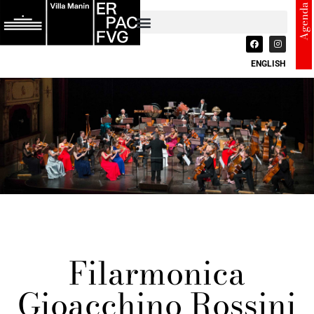
Agenda
ENGLISH
Filarmonica
Gioacchino Rossini