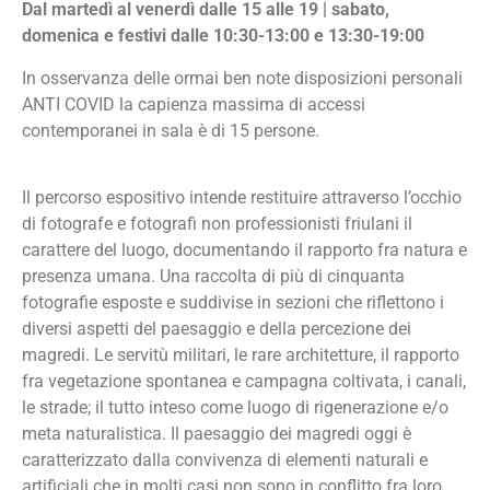
Dal martedì al venerdì dalle 15 alle 19 | sabato,
domenica e festivi dalle 10:30-13:00 e 13:30-19:00
In osservanza delle ormai ben note disposizioni personali
ANTI COVID la capienza massima di accessi
contemporanei in sala è di 15 persone.
Il percorso espositivo intende restituire attraverso l’occhio
di fotografe e fotografi non professionisti friulani il
carattere del luogo, documentando il rapporto fra natura e
presenza umana. Una raccolta di più di cinquanta
fotografie esposte e suddivise in sezioni che riflettono i
diversi aspetti del paesaggio e della percezione dei
magredi. Le servitù militari, le rare architetture, il rapporto
fra vegetazione spontanea e campagna coltivata, i canali,
le strade; il tutto inteso come luogo di rigenerazione e/o
meta naturalistica. Il paesaggio dei magredi oggi è
caratterizzato dalla convivenza di elementi naturali e
artificiali che in molti casi non sono in conflitto fra loro,