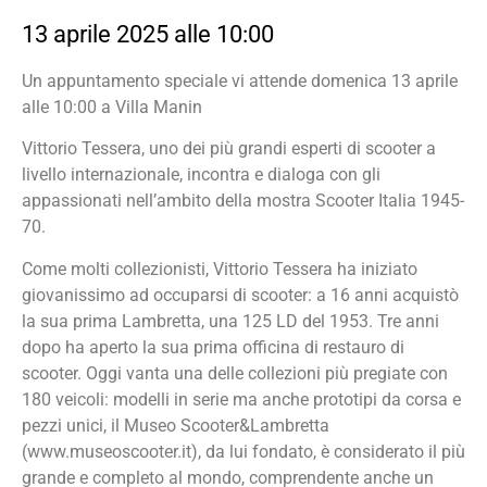
13 aprile 2025 alle 10:00
Un appuntamento speciale vi attende domenica 13 aprile
alle 10:00 a Villa Manin
Vittorio Tessera, uno dei più grandi esperti di scooter a
livello internazionale, incontra e dialoga con gli
appassionati nell’ambito della mostra Scooter Italia 1945-
70.
Come molti collezionisti, Vittorio Tessera ha iniziato
giovanissimo ad occuparsi di scooter: a 16 anni acquistò
la sua prima Lambretta, una 125 LD del 1953. Tre anni
dopo ha aperto la sua prima officina di restauro di
scooter. Oggi vanta una delle collezioni più pregiate con
180 veicoli: modelli in serie ma anche prototipi da corsa e
pezzi unici, il Museo Scooter&Lambretta
(www.museoscooter.it), da lui fondato, è considerato il più
grande e completo al mondo, comprendente anche un