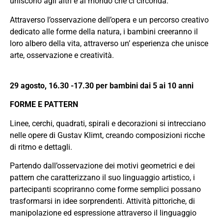
uniscono agli altri e al mondo che ci circonda.
Attraverso l’osservazione dell’opera e un percorso creativo
dedicato alle forme della natura, i bambini creeranno il
loro albero della vita, attraverso un’ esperienza che unisce
arte, osservazione e creatività.
29 agosto, 16.30 -17.30 per bambini dai 5 ai 10 anni
FORME E PATTERN
Linee, cerchi, quadrati, spirali e decorazioni si intrecciano
nelle opere di Gustav Klimt, creando composizioni ricche
di ritmo e dettagli.
Partendo dall’osservazione dei motivi geometrici e dei
pattern che caratterizzano il suo linguaggio artistico, i
partecipanti scopriranno come forme semplici possano
trasformarsi in idee sorprendenti. Attività pittoriche, di
manipolazione ed espressione attraverso il linguaggio