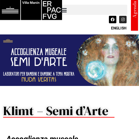
Agenda
ENGLISH
Klimt – Semi d’Arte
Accoglienza museale