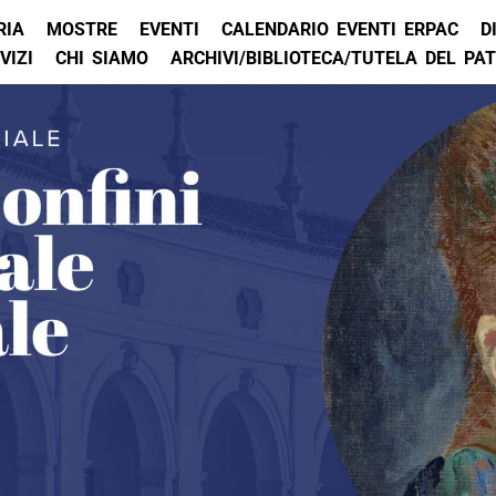
RIA
MOSTRE
EVENTI
CALENDARIO EVENTI ERPAC
D
VIZI
CHI SIAMO
ARCHIVI/BIBLIOTECA/TUTELA DEL PA