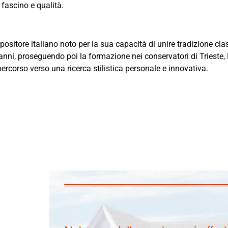
fascino e qualità.
mpositore italiano noto per la sua capacità di unire tradizione c
0 anni, proseguendo poi la formazione nei conservatori di Trieste
ercorso verso una ricerca stilistica personale e innovativa.