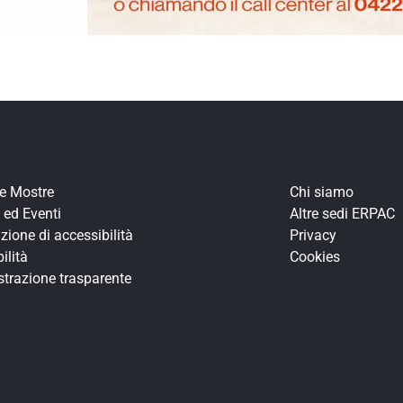
re Mostre
Chi siamo
 ed Eventi
Altre sedi ERPAC
zione di accessibilità
Privacy
ilità
Cookies
trazione trasparente