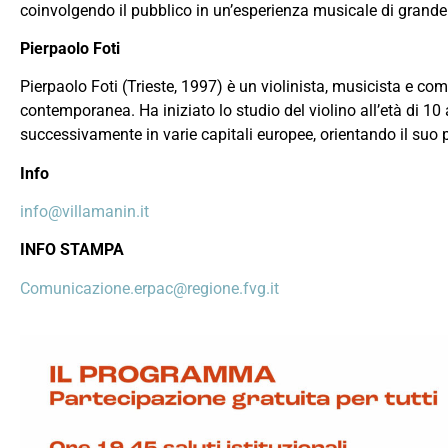
coinvolgendo il pubblico in un’esperienza musicale di grande 
Pierpaolo Foti
Pierpaolo Foti (Trieste, 1997) è un violinista, musicista e co
contemporanea. Ha iniziato lo studio del violino all’età di 1
successivamente in varie capitali europee, orientando il suo p
Info
info@villamanin.it
INFO STAMPA
Comunicazione.erpac@regione.fvg.it