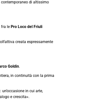
e contemporaneo di altissimo
 fra le
Pro Loco del Friuli
a olfattiva creata espressamente
rco Goldin
.
tiera, in continuità con la prima
 un’occasione in cui arte,
alogo e crescita».