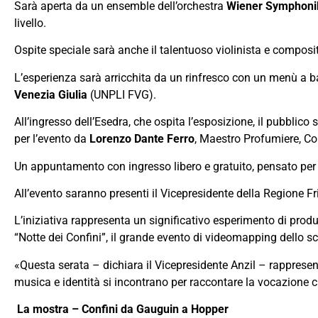
Sarà aperta da un ensemble dell’orchestra
Wiener Symphoni
livello.
Ospite speciale sarà anche il talentuoso violinista e composit
L’esperienza sarà arricchita da un rinfresco con un menù a base 
Venezia Giulia
(UNPLI FVG).
All’ingresso dell’Esedra, che ospita l’esposizione, il pubblic
per l’evento da
Lorenzo Dante Ferro
, Maestro Profumiere, Co
Un appuntamento con ingresso libero e gratuito, pensato per c
All’evento saranno presenti il Vicepresidente della Regione Fri
L’iniziativa rappresenta un significativo esperimento di produ
“Notte dei Confini”, il grande evento di videomapping dello s
«Questa serata – dichiara il Vicepresidente Anzil – rappresent
musica e identità si incontrano per raccontare la vocazione c
La mostra – Confini da Gauguin a Hopper