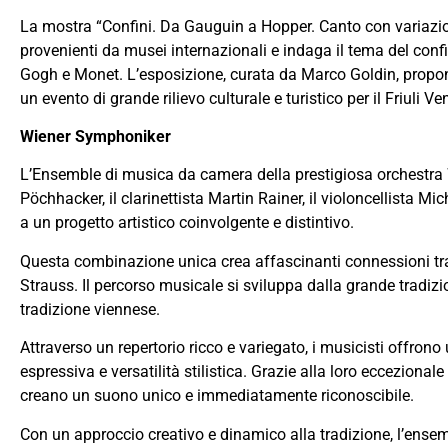
La mostra “Confini. Da Gauguin a Hopper. Canto con variazioni
provenienti da musei internazionali e indaga il tema del confi
Gogh e Monet. L’esposizione, curata da Marco Goldin, propon
un evento di grande rilievo culturale e turistico per il Friuli Ve
Wiener Symphoniker
L’Ensemble di musica da camera della prestigiosa orchestra Wi
Pöchhacker, il clarinettista Martin Rainer, il violoncellista 
a un progetto artistico coinvolgente e distintivo.
Questa combinazione unica crea affascinanti connessioni tr
Strauss. Il percorso musicale si sviluppa dalla grande tradizion
tradizione viennese.
Attraverso un repertorio ricco e variegato, i musicisti offrono 
espressiva e versatilità stilistica. Grazie alla loro eccezion
creano un suono unico e immediatamente riconoscibile.
Con un approccio creativo e dinamico alla tradizione, l’ens