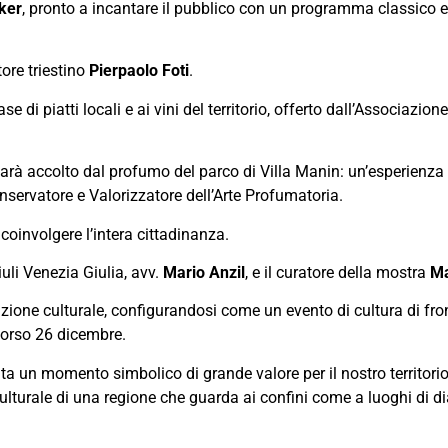
ker
, pronto a incantare il pubblico con un programma classico 
ore triestino
Pierpaolo Foti
.
di piatti locali e ai vini del territorio, offerto dall’Associazione
o sarà accolto dal profumo del parco di Villa Manin: un’esperienz
nservatore e Valorizzatore dell’Arte Profumatoria.
oinvolgere l’intera cittadinanza.
uli Venezia Giulia, avv.
Mario Anzil
, e il curatore della mostra
Ma
zione culturale, configurandosi come un evento di cultura di fron
corso 26 dicembre.
a un momento simbolico di grande valore per il nostro territorio:
ulturale di una regione che guarda ai confini come a luoghi di di