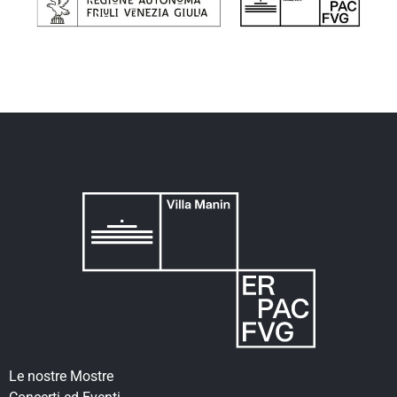
Le nostre Mostre