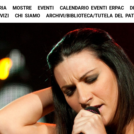
RIA
MOSTRE
EVENTI
CALENDARIO EVENTI ERPAC
D
VIZI
CHI SIAMO
ARCHIVI/BIBLIOTECA/TUTELA DEL PA