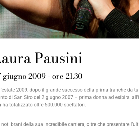
Laura Pausini
7 giugno 2009 - ore 21.30
estate 2009, dopo il grande successo della prima tranche da tutto
vento di San Siro del 2 giugno 2007 – prima donna ad esibirsi all
 ha totalizzato oltre 500.000 spettatori.
ù noti brani della sua incredibile carriera, oltre che presentare l’u