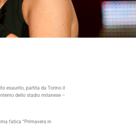
 esaurito, partita da Torino il
’interno dello stadio milanese –
ltima fatica “Primavera in