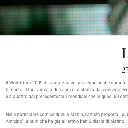
2
Il World Tour 2009 di Laura Pausini prosegue anche durante l’
5 marzo. Il tour arriva a due anni di distanza dal concerto-e
e a quattro dal precedente tour mondiale che in quasi 60 data
Nella particolare cornice di Villa Manin, l’artista proporrà i pi
Anticipo”, album che ha già all’attivo ben 6 dischi di platino.