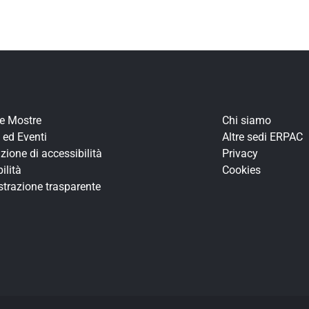
re Mostre
Chi siamo
 ed Eventi
Altre sedi ERPAC
zione di accessibilità
Privacy
ilità
Cookies
trazione trasparente