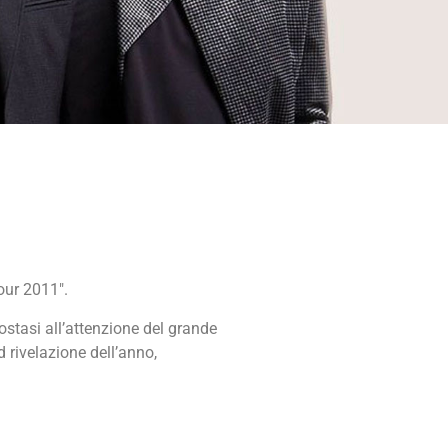
our 2011″.
stasi all’attenzione del grande
 rivelazione dell’anno,