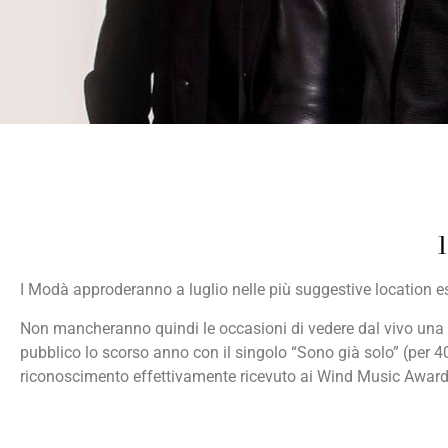
1
I Modà approderanno a luglio nelle più suggestive location es
Non mancheranno quindi le occasioni di vedere dal vivo una d
pubblico lo scorso anno con il singolo “Sono già solo” (per 40
riconoscimento effettivamente ricevuto ai Wind Music Award