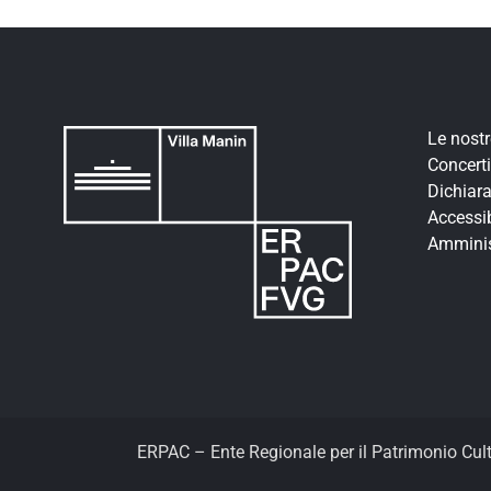
Le nost
Concerti
Dichiara
Accessib
Amminis
ERPAC – Ente Regionale per il Patrimonio Cul