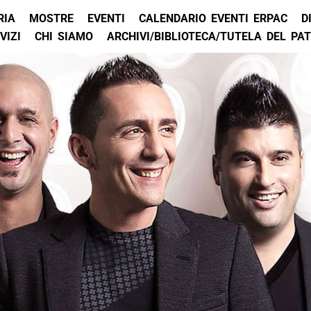
RIA
MOSTRE
EVENTI
CALENDARIO EVENTI ERPAC
D
VIZI
CHI SIAMO
ARCHIVI/BIBLIOTECA/TUTELA DEL PA