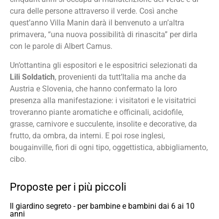
cura delle persone attraverso il verde. Così anche
quest’anno Villa Manin darà il benvenuto a un’altra
primavera, “una nuova possibilità di rinascita” per dirla
con le parole di Albert Camus.
Un’ottantina gli espositori e le espositrici selezionati da
Lili Soldatich
, provenienti da tutt’Italia ma anche da
Austria e Slovenia, che hanno confermato la loro
presenza alla manifestazione: i visitatori e le visitatrici
troveranno piante aromatiche e officinali, acidofile,
grasse, carnivore e succulente, insolite e decorative, da
frutto, da ombra, da interni. E poi rose inglesi,
bougainville, fiori di ogni tipo, oggettistica, abbigliamento,
cibo.
Proposte per i più piccoli
Il giardino segreto - per bambine e bambini dai 6 ai 10
anni