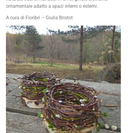
ornamentale adatto a spazi interni o esterni.
A cura di Fioribrì – Giulia Bristot