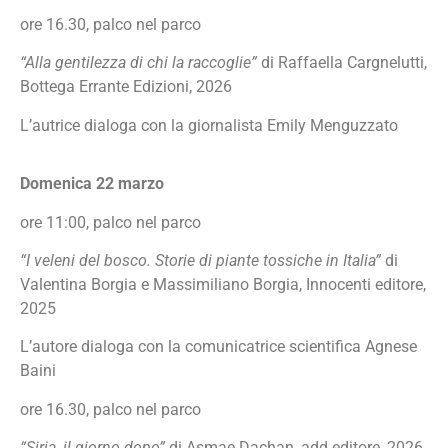
ore 16.30, palco nel parco
“Alla gentilezza di chi la raccoglie”
di Raffaella Cargnelutti,
Bottega Errante Edizioni, 2026
L’autrice dialoga con la giornalista Emily Menguzzato
Domenica 22 marzo
ore 11:00, palco nel parco
“I veleni del bosco. Storie di piante tossiche in Italia”
di
Valentina Borgia e Massimiliano Borgia, Innocenti editore,
2025
L’autore dialoga con la comunicatrice scientifica Agnese
Baini
ore 16.30, palco nel parco
“Siria, il giorno dopo”
di Asmae Dachan, add editore, 2026