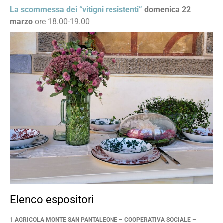
La scommessa dei “vitigni resistenti”
domenica 22
marzo
ore 18.00-19.00
Elenco espositori
1.
AGRICOLA MONTE SAN PANTALEONE – COOPERATIVA SOCIALE –