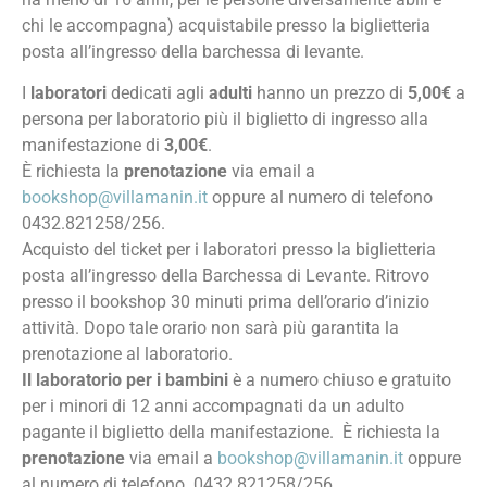
chi le accompagna) acquistabile presso la biglietteria
posta all’ingresso della barchessa di levante.
I
laboratori
dedicati agli
adulti
hanno un prezzo di
5,00€
a
persona per laboratorio più il biglietto di ingresso alla
manifestazione di
3,00€
.
È richiesta la
prenotazione
via email a
bookshop@villamanin.it
oppure al numero di telefono
0432.821258/256.
Acquisto del ticket per i laboratori presso la biglietteria
posta all’ingresso della Barchessa di Levante. Ritrovo
presso il bookshop 30 minuti prima dell’orario d’inizio
attività. Dopo tale orario non sarà più garantita la
prenotazione al laboratorio.
Il laboratorio per i bambini
è a numero chiuso e gratuito
per i minori di 12 anni accompagnati da un adulto
pagante il biglietto della manifestazione. È richiesta la
prenotazione
via email a
bookshop@villamanin.it
oppure
al numero di telefono. 0432.821258/256.