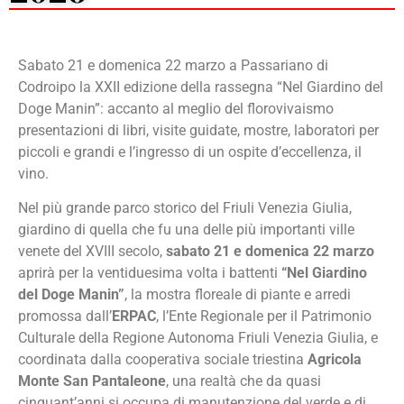
Sabato 21 e domenica 22 marzo a Passariano di
Codroipo la XXII edizione della rassegna “Nel Giardino del
Doge Manin”: accanto al meglio del florovivaismo
presentazioni di libri, visite guidate, mostre, laboratori per
piccoli e grandi e l’ingresso di un ospite d’eccellenza, il
vino.
Nel più grande parco storico del Friuli Venezia Giulia,
giardino di quella che fu una delle più importanti ville
venete del XVIII secolo,
sabato 21 e domenica 22 marzo
aprirà per la ventiduesima volta i battenti
“Nel Giardino
del Doge Manin”
, la mostra floreale di piante e arredi
promossa dall’
ERPAC
, l’Ente Regionale per il Patrimonio
Culturale della Regione Autonoma Friuli Venezia Giulia, e
coordinata dalla cooperativa sociale triestina
Agricola
Monte San Pantaleone
, una realtà che da quasi
cinquant’anni si occupa di manutenzione del verde e di