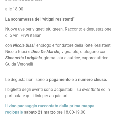
alle 18:00
La scommessa dei “vitigni resistenti”
Nuove uve per vigneti più green. Racconto e degustazione
di 5 vini PiWi italiani
con
Nicola Biasi
, enologo e fondatore della Rete Resistenti
Nicola Biasi e
Dino De Marchi
,
vignaiolo, dialogano con
Simonetta Lorigliola
, giornalista e autrice, caporedattrice
Guida Veronelli
Le degustazioni sono a
pagamento
e a
numero chiuso.
I biglietti degli eventi sono acquistabili su
eventbrite
ed in
particolare qui i link per acquistarli:
Il vino paesaggio raccontato dalla prima mappa
regionale
sabato 21 marzo
ore 18.00-19.00