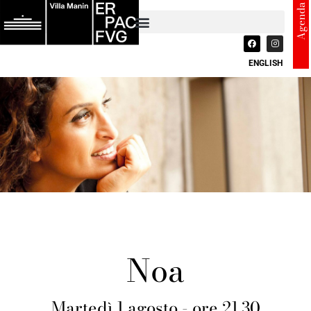
Agenda
ENGLISH
Noa
Martedì 1 agosto - ore 21.30