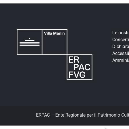
Le nost
Concerti
Dichiara
Accessib
Amminis
ERPAC – Ente Regionale per il Patrimonio Cul