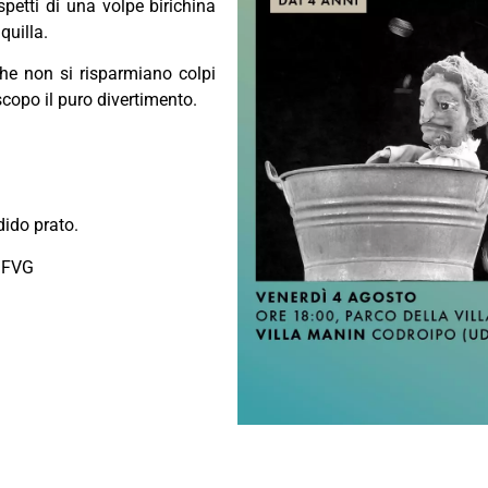
spetti di una volpe birichina
quilla.
he non si risparmiano colpi
scopo il puro divertimento.
dido prato.
i FVG