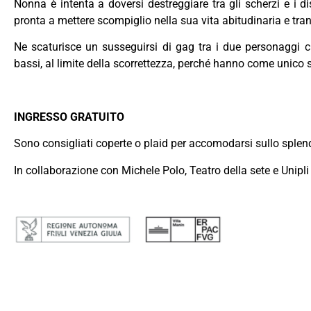
Nonna è intenta a doversi destreggiare tra gli scherzi e i di
pronta a mettere scompiglio nella sua vita abitudinaria e tran
Ne scaturisce un susseguirsi di gag tra i due personaggi c
bassi, al limite della scorrettezza, perché hanno come unico 
INGRESSO GRATUITO
Sono consigliati coperte o plaid per accomodarsi sullo splen
In collaborazione con Michele Polo, Teatro della sete e Unipl