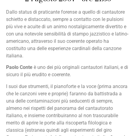
Dallo status di praticante forense a quello di cantautore
schietto e distaccato, sempre a contatto con le pulsioni
più vive e acuite di un animo nostalgicamente divertito e
con una notevole sensibilità di stampo jazzistico e latino-
americano, attraverso il suo coerente operato ha
costituito una delle esperienze cardinali della canzone
italiana.
Paolo Conte
è uno dei più originali cantautori italiani, e di
sicuro il più erudito e coerente.
I suoi due strumenti, il pianoforte e la voce (prima ancora
che le canzoni vere e proprie) faranno da battistrada a
una delle contaminazioni più seducenti di sempre,
almeno nei rispetti del panorama del cantautorato
italiano, e insieme contribuiranno al non trascurabile
merito di aprire le porte alla riscoperta filologica e
classica (estranea quindi agli esperimenti del giro