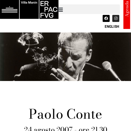
Agenda
ENGLISH
Paolo Conte
24 agosto 2007 - ore 21.30