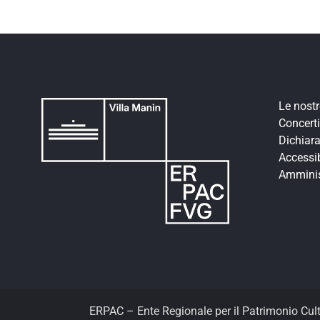
Le nost
Concerti
Dichiara
Accessib
Amminis
ERPAC – Ente Regionale per il Patrimonio Cul