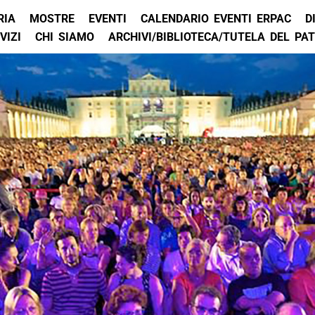
RIA
MOSTRE
EVENTI
CALENDARIO EVENTI ERPAC
D
VIZI
CHI SIAMO
ARCHIVI/BIBLIOTECA/TUTELA DEL PA