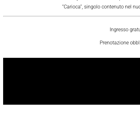
“Carioca”, singolo contenuto nel n
Ingresso grat
Prenotazione obbl