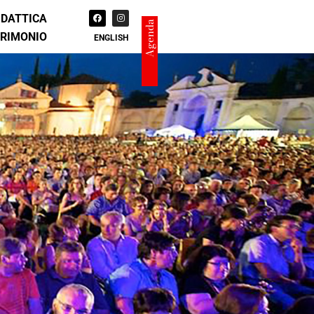
IDATTICA
Agenda
TRIMONIO
ENGLISH