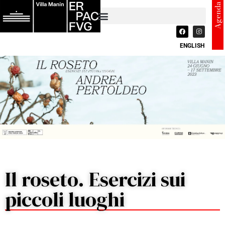
Agenda
ENGLISH
Il roseto. Esercizi sui
piccoli luoghi