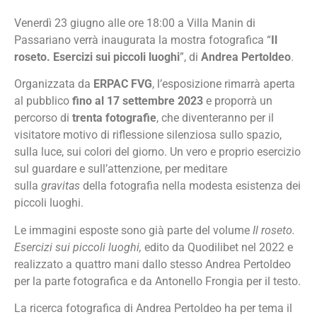
Venerdì 23 giugno alle ore 18:00 a Villa Manin di
Passariano verrà inaugurata la mostra fotografica “
Il
roseto. Esercizi sui piccoli luoghi
”, di
Andrea Pertoldeo
.
Organizzata da
ERPAC FVG
, l’esposizione rimarrà aperta
al pubblico
fino
al 17 settembre 2023
e proporrà un
percorso di
trenta fotografie
, che diventeranno per il
visitatore motivo di riflessione silenziosa sullo spazio,
sulla luce, sui colori del giorno. Un vero e proprio esercizio
sul guardare e sull’attenzione, per meditare
sulla
gravitas
della fotografia nella modesta esistenza dei
piccoli luoghi.
Le immagini esposte sono già parte del volume
Il roseto.
Esercizi sui piccoli luoghi,
edito da Quodilibet nel 2022 e
realizzato a quattro mani dallo stesso Andrea Pertoldeo
per la parte fotografica e da Antonello Frongia per il testo.
La ricerca fotografica di Andrea Pertoldeo ha per tema il