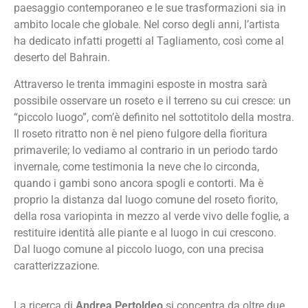
paesaggio contemporaneo e le sue trasformazioni sia in
ambito locale che globale. Nel corso degli anni, l’artista
ha dedicato infatti progetti al Tagliamento, così come al
deserto del Bahrain.
Attraverso le trenta immagini esposte in mostra sarà
possibile osservare un roseto e il terreno su cui cresce: un
“piccolo luogo”, com’è definito nel sottotitolo della mostra.
Il roseto ritratto non è nel pieno fulgore della fioritura
primaverile; lo vediamo al contrario in un periodo tardo
invernale, come testimonia la neve che lo circonda,
quando i gambi sono ancora spogli e contorti. Ma è
proprio la distanza dal luogo comune del roseto fiorito,
della rosa variopinta in mezzo al verde vivo delle foglie, a
restituire identità alle piante e al luogo in cui crescono.
Dal luogo comune al piccolo luogo, con una precisa
caratterizzazione.
La ricerca di
Andrea Pertoldeo
si concentra da oltre due