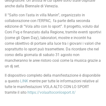
designatore. Un artista le cui opere sono state ospitate
anche dalla Biennale di Venezia.
Il “Salto con l’asta in villa Manin”, organizzato in
collaborazione con l’ERPAC, fa parte della seconda
edizione di “Vola alto con lo sport”. Il progetto, voluto dal
Coni Fvg e finanziato dalla Regione, tramite eventi sportivi
(come gli Open Day), laboratori, mostre e incontri ha
come obiettivo di portare alla luce tra i giovani i valori che
soprattutto lo sport può trasmettere. Da ricordare che nel
corso della giornata di sabato 31 agosto non
mancheranno le aree ristoro così come la musica grazie a
un dj set.
Il dispositivo completo della manifestazione è disponibile
a questo
LINK
mentre per tutte le informazioni relative al
tutte le manifestazioni VOLA ALTO CON LO SPORT
tramite il sito
https://volaaltoconlosport.it/