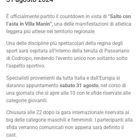
È ufficialmente partito il countdown in vista di “
Salto con
l’asta in Villa Manin
”, una delle manifestazioni di atletica
leggera più attese nel territorio regionale.
Una delle discipline più spettacolari della regina degli
sport sarà ospitata all’interno della tenuta di Passariano
di Codroipo, rendendo l’evento unico non soltanto sotto
l’aspetto sportivo.
Specialisti provenienti da tutta Italia e dall’Europa si
daranno appuntamento
sabato 31 agosto
, nel corso di
una giornata che si apre alle 10 con le sfide riservate alle
categorie giovanili.
Chiusura alle 22 dopo la gara internazionale riservata ai
big delle categorie maschili e femminili. I partecipanti alla
sfida verranno comunicati non appena sarà definito il
cast.