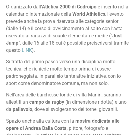
Organizzato dall’
Atletica 2000 di Codroipo
e inserito nella
calendario internazionale della
World Athletics
, l’evento
prevede anche la prova riservata alle categorie senior
(dalle 14) e il corso di avvicinamento al salto con l’asta
riservato ai ragazzi di scuole elementari e medie (“
Just
Jump
”, dalle 16 alle 18 cui è possibile preiscriversi tramite
questo
LINK
).
Si tratta del primo passo verso una disciplina molto
tecnica, che richiede molto tempo prima di essere
padroneggiata. In parallelo tante altre iniziative, con lo
sport come denominatore comune, ma non solo.
Nell’area delle barchesse tonde di villa Manin, saranno
allestiti un
campo da rugby
(in dimensione ridotta) e uno
da
pallavolo
, dove si svolgeranno dei tornei giovanili.
Spazio anche alla cultura con la
mostra dedicata alle
opere di Andrea Dalla Costa
, pittore, fotografo e