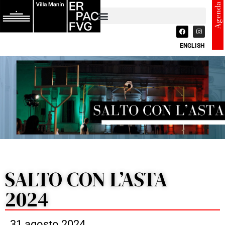
Agenda
ENGLISH
SALTO CON L’ASTA
2024
31 agosto 2024