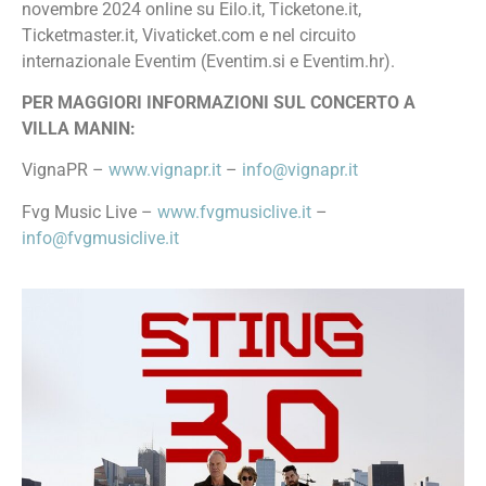
novembre 2024 online su Eilo.it, Ticketone.it,
Ticketmaster.it, Vivaticket.com e nel circuito
internazionale Eventim (Eventim.si e Eventim.hr).
PER MAGGIORI INFORMAZIONI SUL CONCERTO A
VILLA MANIN:
VignaPR –
www.vignapr.it
–
info@vignapr.it
Fvg Music Live –
www.fvgmusiclive.it
–
info@fvgmusiclive.it