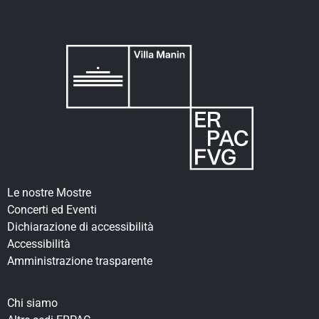
Le nostre Mostre
Concerti ed Eventi
Dichiarazione di accessibilità
Accessibilità
Amministrazione trasparente
Chi siamo