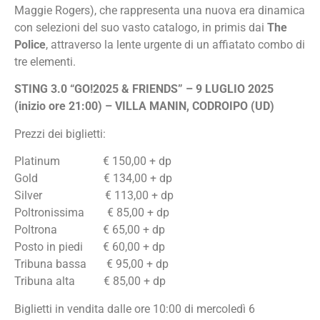
Maggie Rogers), che rappresenta una nuova era dinamica
con selezioni del suo vasto catalogo, in primis dai
The
Police
, attraverso la lente urgente di un affiatato combo di
tre elementi.
STING 3.0
“GO!2025 & FRIENDS” –
9 LUGLIO 2025
(inizio ore 21:00) –
VILLA MANIN, CODROIPO (UD)
Prezzi dei biglietti:
Platinum € 150,00 + dp
Gold € 134,00 + dp
Silver € 113,00 + dp
Poltronissima € 85,00 + dp
Poltrona € 65,00 + dp
Posto in piedi € 60,00 + dp
Tribuna bassa € 95,00 + dp
Tribuna alta € 85,00 + dp
Biglietti in vendita dalle ore 10:00 di mercoledì 6