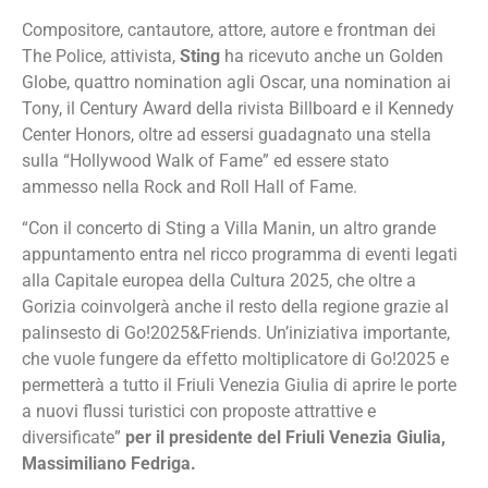
Compositore, cantautore, attore, autore e frontman dei
The Police, attivista,
Sting
ha ricevuto anche un Golden
Globe, quattro nomination agli Oscar, una nomination ai
Tony, il Century Award della rivista Billboard e il Kennedy
Center Honors, oltre ad essersi guadagnato una stella
sulla “Hollywood Walk of Fame” ed essere stato
ammesso nella Rock and Roll Hall of Fame.
“Con il concerto di Sting a Villa Manin, un altro grande
appuntamento entra nel ricco programma di eventi legati
alla Capitale europea della Cultura 2025, che oltre a
Gorizia coinvolgerà anche il resto della regione grazie al
palinsesto di Go!2025&Friends. Un’iniziativa importante,
che vuole fungere da effetto moltiplicatore di Go!2025 e
permetterà a tutto il Friuli Venezia Giulia di aprire le porte
a nuovi flussi turistici con proposte attrattive e
diversificate”
per il presidente del Friuli Venezia Giulia,
Massimiliano Fedriga.