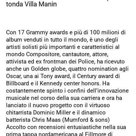
tonda Villa Manin
Con 17 Grammy awards e più di 100 milioni di
album venduti in tutto il mondo, è uno degli
artisti solisti più importanti e caratteristici al
mondo Compositore, cantautore, attore,
attivista ed ex frontman dei Police, ha ricevuto
anche un Golden globe, quattro nomination agli
Oscar, una ai Tony award, il Century award di
Billboard e il Kennedy center honors. Ha
costantemente spinto i confini dell’innovazione
musicale nel corso della sua carriera e ora ha
lanciato il nuovo progetto con il virtuoso
chitarrista Dominic Miller e il dinamico
batterista Chris Maas (Mumford & sons)
Accolto con recensioni entusiastiche nella sua
prima tappa nordamericana al Fillmore di