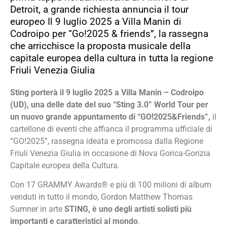
Detroit, a grande richiesta annuncia il tour
europeo Il 9 luglio 2025 a Villa Manin di
Codroipo per “Go!2025 & friends”, la rassegna
che arricchisce la proposta musicale della
capitale europea della cultura in tutta la regione
Friuli Venezia Giulia
Sting porterà il 9 luglio 2025 a Villa Manin – Codroipo
(UD), una delle date del suo “Sting 3.0” World Tour per
un nuovo grande appuntamento di “GO!2025&Friends”,
il
cartellone di eventi che affianca il programma ufficiale di
“GO!2025”, rassegna ideata e promossa dalla Regione
Friuli Venezia Giulia in occasione di Nova Gorica-Gorizia
Capitale europea della Cultura.
Con 17 GRAMMY Awards® e più di 100 milioni di album
venduti in tutto il mondo, Gordon Matthew Thomas
Sumner in arte
STING, è uno degli artisti solisti più
importanti e caratteristici al mondo
.