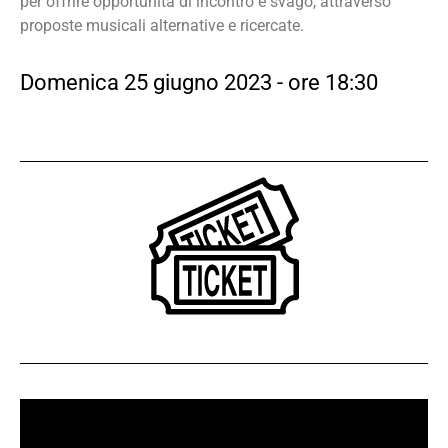
per offrire opportunità di incontro e svago, attraverso
proposte musicali alternative e ricercate.
Domenica 25 giugno 2023 - ore 18:30