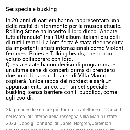
Set speciale busking
In 20 anni di carriera hanno rappresentato una
delle realtà di riferimento per la musica attuale.
Rolling Stone ha inserito il loro disco “Andate
tutti affanculo” fra i 100 album italiani piu belli
di tutti i tempi. La loro forza è stata riconosciuta
da importanti artisti internazionali come Violent
femmes, Pixies e Talking heads, che hanno
voluto collaborare con loro.
Questa estate hanno deciso di programmare
un’ultima serie di concerti prima di prendersi
due anni di pausa. Il parco di Villa Manin
ospiterà l’unica tappa del nordest e sarà un
appuntamento unico, con un set speciale
busking, senza barriere con il pubblico, come
agli esordi.
Sta prendendo sempre più forma il cartellone di “Concerti
nel Parco” all’interno della rassegna Villa Manin Estate
2023. Dopo gli annunci di Daniel Norgren, Jeremiah