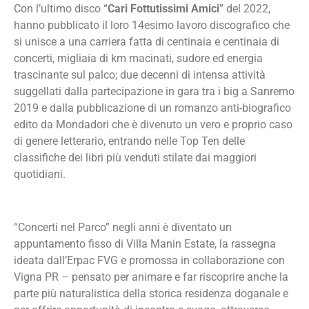
Con l’ultimo disco “
Cari Fottutissimi Amici
” del 2022,
hanno pubblicato il loro 14esimo lavoro discografico che
si unisce a una carriera fatta di centinaia e centinaia di
concerti, migliaia di km macinati, sudore ed energia
trascinante sul palco; due decenni di intensa attività
suggellati dalla partecipazione in gara tra i big a Sanremo
2019 e dalla pubblicazione di un romanzo anti-biografico
edito da Mondadori che è divenuto un vero e proprio caso
di genere letterario, entrando nelle Top Ten delle
classifiche dei libri più venduti stilate dai maggiori
quotidiani.
“Concerti nel Parco” negli anni è diventato un
appuntamento fisso di Villa Manin Estate, la rassegna
ideata dall’Erpac FVG e promossa in collaborazione con
Vigna PR – pensato per animare e far riscoprire anche la
parte più naturalistica della storica residenza doganale e