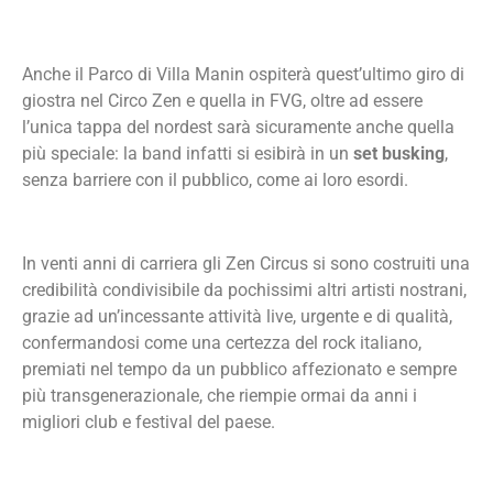
Anche il Parco di Villa Manin ospiterà quest’ultimo giro di
giostra nel Circo Zen e quella in FVG, oltre ad essere
l’unica tappa del nordest sarà sicuramente anche quella
più speciale: la band infatti si esibirà in un
set busking
,
senza barriere con il pubblico, come ai loro esordi.
In venti anni di carriera gli Zen Circus si sono costruiti una
credibilità condivisibile da pochissimi altri artisti nostrani,
grazie ad un’incessante attività live, urgente e di qualità,
confermandosi come una certezza del rock italiano,
premiati nel tempo da un pubblico affezionato e sempre
più transgenerazionale, che riempie ormai da anni i
migliori club e festival del paese.