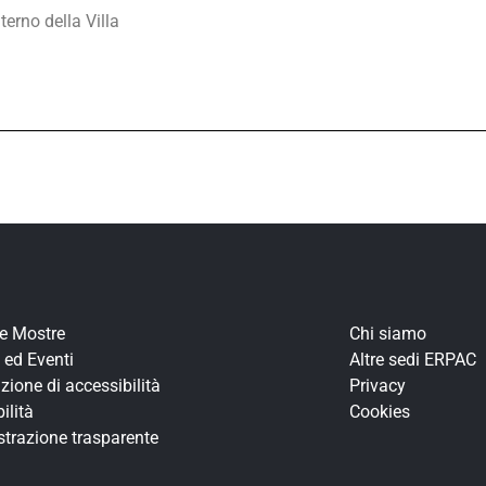
terno della Villa
re Mostre
Chi siamo
 ed Eventi
Altre sedi ERPAC
zione di accessibilità
Privacy
ilità
Cookies
trazione trasparente