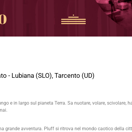
to - Lubiana (SLO), Tarcento (UD)
ngo e in largo sul pianeta Terra. Sa nuotare, volare, scivolare, 
mai.
una grande avventura. Pluff si ritrova nel mondo caotico della cit