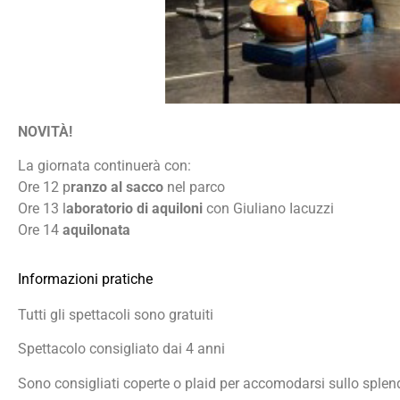
NOVITÀ!
La giornata continuerà con:
Ore 12 p
ranzo al sacco
nel parco
Ore 13 l
aboratorio di aquiloni
con Giuliano Iacuzzi
Ore 14
aquilonata
Informazioni pratiche
Tutti gli spettacoli sono gratuiti
Spettacolo consigliato dai 4 anni
Sono consigliati coperte o plaid per accomodarsi sullo splen