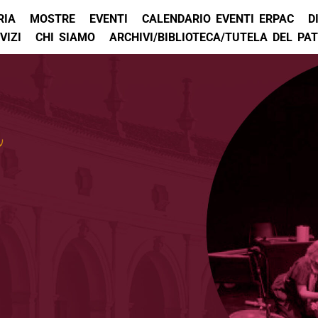
RIA
MOSTRE
EVENTI
CALENDARIO EVENTI ERPAC
D
VIZI
CHI SIAMO
ARCHIVI/BIBLIOTECA/TUTELA DEL PA