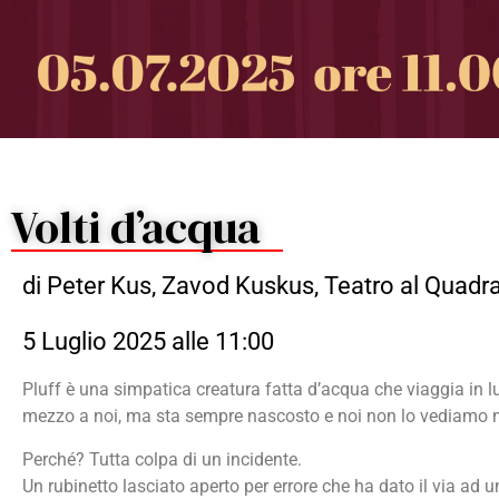
Volti d’acqua
di Peter Kus, Zavod Kuskus, Teatro al Quadra
5 Luglio 2025 alle 11:00
Pluff è una simpatica creatura fatta d’acqua che viaggia in lu
mezzo a noi, ma sta sempre nascosto e noi non lo vediamo 
Perché? Tutta colpa di un incidente.
Un rubinetto lasciato aperto per errore che ha dato il via ad 