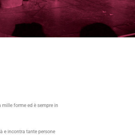
ha mille forme ed è sempre in
tà e incontra tante persone