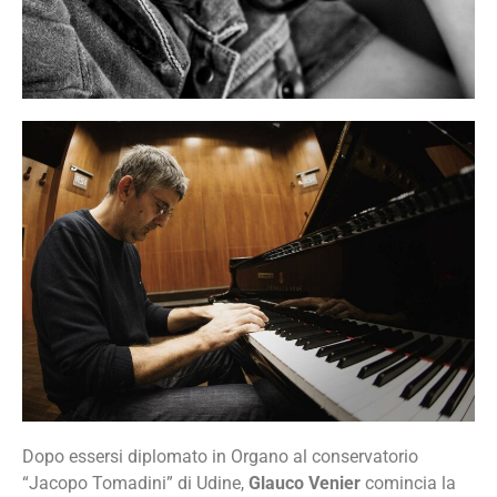
Dopo essersi diplomato in Organo al conservatorio
“Jacopo Tomadini” di Udine,
Glauco Venier
comincia la