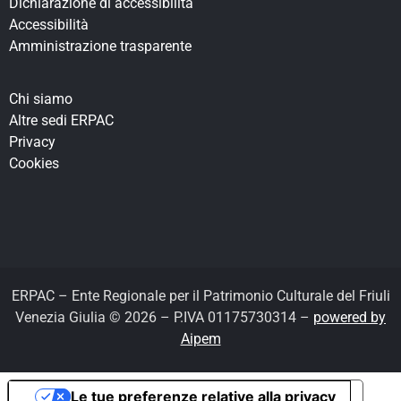
Dichiarazione di accessibilità
Accessibilità
Amministrazione trasparente
Chi siamo
Altre sedi ERPAC
Privacy
Cookies
ERPAC – Ente Regionale per il Patrimonio Culturale del Friuli
Venezia Giulia © 2026 – P.IVA 01175730314 –
powered by
Aipem
Le tue preferenze relative alla privacy