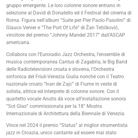
gruppo emergente. Le loro colonne sonore entrano in
selezione al David di Donatello ed il Festival del cinema di
Roma. Figura nell’album “Suite per Pier Paolo Pasolini” di
Glauco Venier e “The Port Of Life” di Žan Tetičkovič,
vincitore del premio “Johnny Mandel 2017” dall’ASCAP
americana.
Collabora con l’Euroradio Jazz Orchestra, l’ensemble di
musica contemporanea Cantus di Zagabria, le Big Band
delle Radiotelevisioni croata e slovena, l’Orchestra
sinfonica del Friuli-Venezia Giulia nonché con il Teatro
nazionale croato “Ivan de Zajc” di Fiume in veste di
solista, attrice ed interprete di colonne sonore. Con il
quartetto vocale Anutis dà voce all’installazione sonora
“Sot Glas” commissionata per la 18° Mostra
Internazionale di Architettura della Biennale di Venezia.
Vince nel 2024 il premio “Status” al miglior strumentista
jazz in Croazia, unico cantante ad essere mai stato