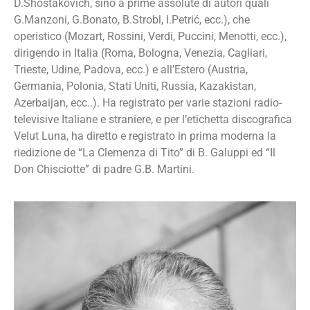
D.Shostakovich, sino a prime assolute di autori quali
G.Manzoni, G.Bonato, B.Strobl, I.Petrić, ecc.), che
operistico (Mozart, Rossini, Verdi, Puccini, Menotti, ecc.),
dirigendo in Italia (Roma, Bologna, Venezia, Cagliari,
Trieste, Udine, Padova, ecc.) e all’Estero (Austria,
Germania, Polonia, Stati Uniti, Russia, Kazakistan,
Azerbaijan, ecc..). Ha registrato per varie stazioni radio-
televisive Italiane e straniere, e per l’etichetta discografica
Velut Luna, ha diretto e registrato in prima moderna la
riedizione de “La Clemenza di Tito” di B. Galuppi ed “Il
Don Chisciotte” di padre G.B. Martini.