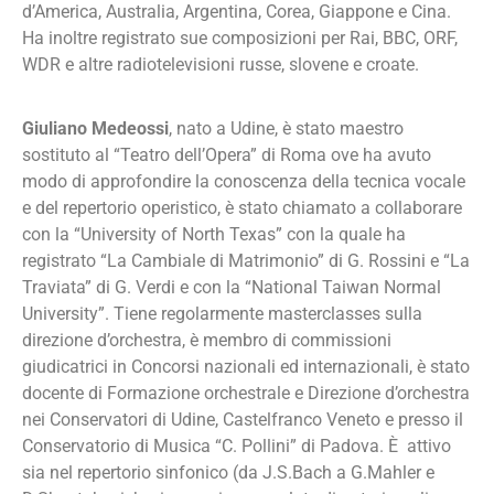
d’America, Australia, Argentina, Corea, Giappone e Cina.
Ha inoltre registrato sue composizioni per Rai, BBC, ORF,
WDR e altre radiotelevisioni russe, slovene e croate.
Giuliano Medeossi
, nato a Udine, è stato maestro
sostituto al “Teatro dell’Opera” di Roma ove ha avuto
modo di approfondire la conoscenza della tecnica vocale
e del repertorio operistico, è stato chiamato a collaborare
con la “University of North Texas” con la quale ha
registrato “La Cambiale di Matrimonio” di G. Rossini e “La
Traviata” di G. Verdi e con la “National Taiwan Normal
University”. Tiene regolarmente masterclasses sulla
direzione d’orchestra, è membro di commissioni
giudicatrici in Concorsi nazionali ed internazionali, è stato
docente di Formazione orchestrale e Direzione d’orchestra
nei Conservatori di Udine, Castelfranco Veneto e presso il
Conservatorio di Musica “C. Pollini” di Padova. È attivo
sia nel repertorio sinfonico (da J.S.Bach a G.Mahler e