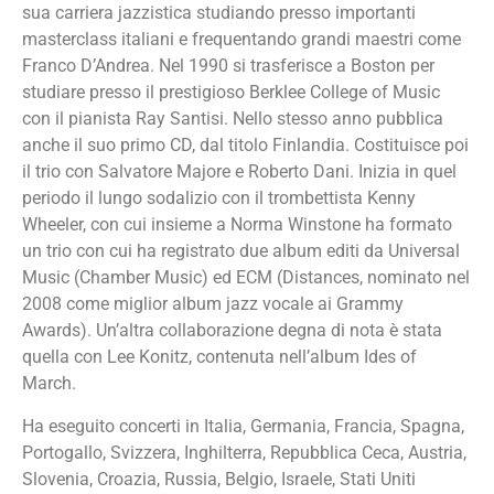
sua carriera jazzistica studiando presso importanti
masterclass italiani e frequentando grandi maestri come
Franco D’Andrea. Nel 1990 si trasferisce a Boston per
studiare presso il prestigioso Berklee College of Music
con il pianista Ray Santisi. Nello stesso anno pubblica
anche il suo primo CD, dal titolo Finlandia. Costituisce poi
il trio con Salvatore Majore e Roberto Dani. Inizia in quel
periodo il lungo sodalizio con il trombettista Kenny
Wheeler, con cui insieme a Norma Winstone ha formato
un trio con cui ha registrato due album editi da Universal
Music (Chamber Music) ed ECM (Distances, nominato nel
2008 come miglior album jazz vocale ai Grammy
Awards). Un’altra collaborazione degna di nota è stata
quella con Lee Konitz, contenuta nell’album Ides of
March.
Ha eseguito concerti in Italia, Germania, Francia, Spagna,
Portogallo, Svizzera, Inghilterra, Repubblica Ceca, Austria,
Slovenia, Croazia, Russia, Belgio, Israele, Stati Uniti