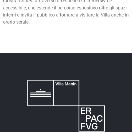
mostra
Confini
attraverso un’esperienza immersiva e
accessibile, che estende il percorso espositivo oltre gli spazi
interni e invita il pubblico a tornare a visitare la Villa anche in
orario serale.