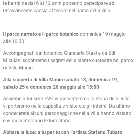
le bambine dai 6 ai 12 anni potranno partecipare ad
un’avvincente caccia al tesoro nel parco della villa.
Il parco narrato e il parco botanico
domenica 19 maggio
alle 10:30
Accompagnati dal botanico Giancarlo Stasi e da Edi
Miculan, scopriremo i segreti delle piante custodite nel parco
di Villa Manin
Alla scoperta di Villa Manin sabato 18, domenica 19,
sabato 25 e domenica 26 maggio alle 15:00
Assieme a turismo FVG vi racconteremo la storia della villa,
vi porteremo nella cappella e visiterete gli interni. Da ultimo
conoscerete alcuni personaggi che nella villa hanno vissuto
e vi racconteranno le loro storie.
Abitare la luce: a tu per tu con l’artista Stefano Tubaro