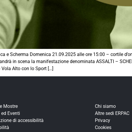
a e Scherma Domenica 21.09.2025 alle ore 15:00 – cortile d’o
gale andrà in scena la manifestazione denominata ASSALTI – SC
 Vola Alto con lo Sport […]
re Mostre
Chi siamo
 ed Eventi
Altre sedi ERPAC
zione di accessibilità
Privacy
ilità
Cookies