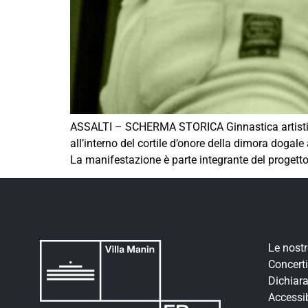
ASSALTI – SCHERMA STORICA Ginnastica artistic
all’interno del cortile d’onore della dimora do
La manifestazione è parte integrante del progetto
Le nost
Concerti
Dichiara
Accessib