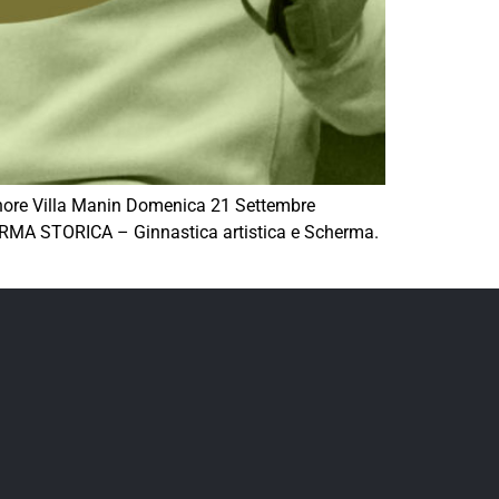
nore Villa Manin Domenica 21 Settembre
HERMA STORICA – Ginnastica artistica e Scherma.