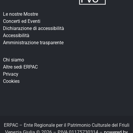
Le nostre Mostre
Concerti ed Eventi
Dichiarazione di accessibilità
Accessibilità
Amministrazione trasparente
Chi siamo
Altre sedi ERPAC
Privacy
Cookies
ERPAC – Ente Regionale per il Patrimonio Culturale del Friuli
Venezia Giulia © 2026 – P.IVA 01175730314 –
powered by