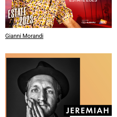
Gianni Morandi