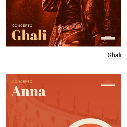
Ghali