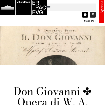
Agenda
ENGLISH
Don Giovanni ✤
Opera di W. A.