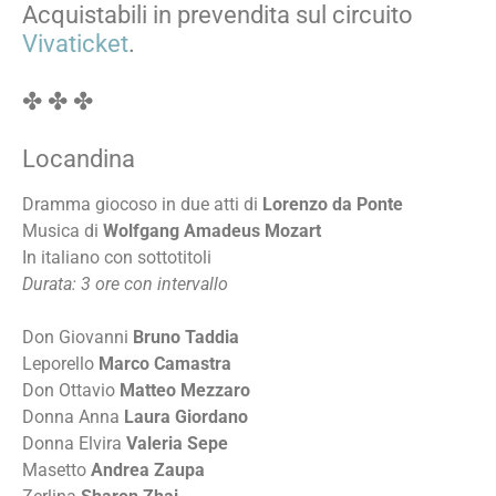
Acquistabili in prevendita sul circuito
Vivaticket
.
✤ ✤ ✤
Locandina
Dramma giocoso in due atti di
Lorenzo da Ponte
Musica di
Wolfgang Amadeus Mozart
In italiano con sottotitoli
Durata: 3 ore con intervallo
Don Giovanni
Bruno Taddia
Leporello
Marco Camastra
Don Ottavio
Matteo Mezzaro
Donna Anna
Laura Giordano
Donna Elvira
Valeria Sepe
Masetto
Andrea Zaupa