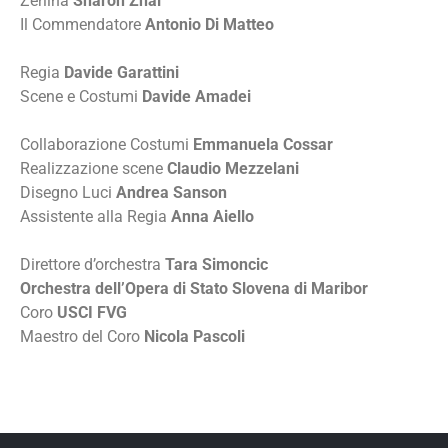
Zerlina
Sharon Zhai
Il Commendatore
Antonio Di Matteo
Regia
Davide Garattini
Scene e Costumi
Davide Amadei
Collaborazione Costumi
Emmanuela Cossar
Realizzazione scene
Claudio Mezzelani
Disegno Luci
Andrea Sanson
Assistente alla Regia
Anna Aiello
Direttore d’orchestra
Tara Simoncic
Orchestra dell’Opera di Stato Slovena di Maribor
Coro
USCI FVG
Maestro del Coro
Nicola Pascoli