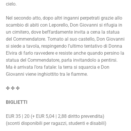
cielo.
Nel secondo atto, dopo altri inganni perpetrati grazie allo
scambio di abiti con Leporello, Don Giovanni si rifugia in
un cimitero, dove beffardamente invita a cena la statua
del Commendatore. Tornato al suo castello, Don Giovanni
si siede a tavola, respingendo l’ultimo tentativo di Donna
Elvira di farlo ravvedere e resiste anche quando persino la
statua del Commendatore, parla invitandolo a pentirsi.
Ma è arrivata l’ora fatale: la terra si squarcia e Don
Giovanni viene inghiottito tra le fiamme.
✤ ✤ ✤
BIGLIETTI
EUR 35 | 20 (+ EUR 5,04 | 2,88 diritto prevendita)
(sconti disponibili per ragazzi, studenti e disabili)