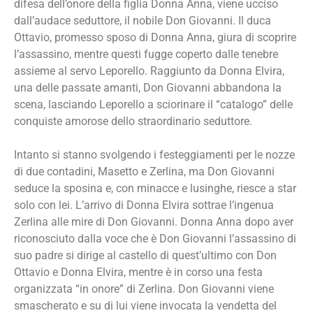
difesa dell’onore della figlia Donna Anna, viene ucciso
dall’audace seduttore, il nobile Don Giovanni. Il duca
Ottavio, promesso sposo di Donna Anna, giura di scoprire
l’assassino, mentre questi fugge coperto da
lle tenebre
assieme al servo Leporello. Raggiunto da Donna Elvira,
una delle passate amanti, Don Giovanni abbandona la
scena, lasciando Leporello a sciorinare il “catalogo” delle
conquiste amorose dello straordinario seduttore.
Intanto si stanno svolgendo i festeggiamenti per le nozze
di due contadini, Masetto e Zerlina, ma Don Giovanni
seduce la sposina e, con minacce e lusinghe, riesce a star
solo con lei. L’arrivo di Donna Elvira sottrae l’ingenua
Zerlina alle mire di Don Giovanni. Donna Anna dopo aver
riconosciuto dalla voce che è Don Giovanni l’assassino di
suo padre si dirige al castello di quest’ultimo con Don
Ottavio e Donna Elvira, mentre è in corso una festa
organizzata “in onore” di Zerlina. Don Giovanni viene
smascherato e su di lui viene invocata la vendetta del