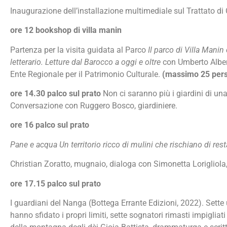
Inaugurazione dell’installazione multimediale sul Trattato 
ore 12 bookshop di villa manin
Partenza per la visita guidata al Parco
Il parco di Villa Mani
letterario. Letture dal Barocco a oggi e oltre
con Umberto Alber
Ente Regionale per il Patrimonio Culturale.
(massimo 25 per
ore 14.30 palco sul prato
Non ci saranno più i giardini di una
Conversazione con Ruggero Bosco, giardiniere.
ore 16 palco sul prato
Pane e acqua Un territorio ricco di mulini che rischiano di res
Christian Zoratto, mugnaio, dialoga con Simonetta Lorigliola,
ore 17.15 palco sul prato
I guardiani del Nanga (Bottega Errante Edizioni, 2022). Sette
hanno sfidato i propri limiti, sette sognatori rimasti impigliati