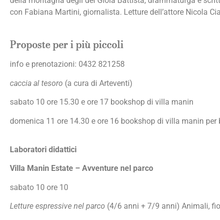
della montagna degli dèi Gioia Battista, drammaturga e scritt
con Fabiana Martini, giornalista. Letture dell’attore Nicola Cia
Proposte per i più piccoli
info e prenotazioni: 0432 821258
caccia al tesoro
(a cura di Arteventi)
sabato 10 ore 15.30 e ore 17 bookshop di villa manin
domenica 11 ore 14.30 e ore 16 bookshop di villa manin per 
Laboratori didattici
Villa Manin Estate – Avventure nel parco
sabato 10 ore 10
Letture espressive nel parco
(4/6 anni + 7/9 anni) Animali, fiori