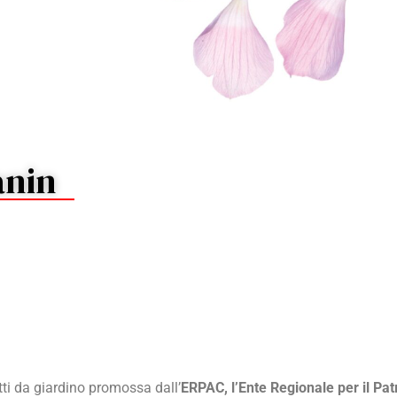
anin
tti da giardino promossa dall’
ERPAC, l’Ente Regionale per il Pa