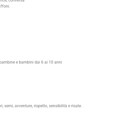
rice, conversa
ffoni.
bambine e bambini dai 6 ai 10 anni
, semi, avventure, rispetto, sensibilità e risate.