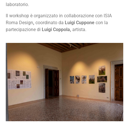
laboratorio.
Il workshop è organizzato in collaborazione con ISIA
Roma Design
,
coordinato da
Luigi Cuppone
con la
partecipazione di
Luigi Coppola,
artista.