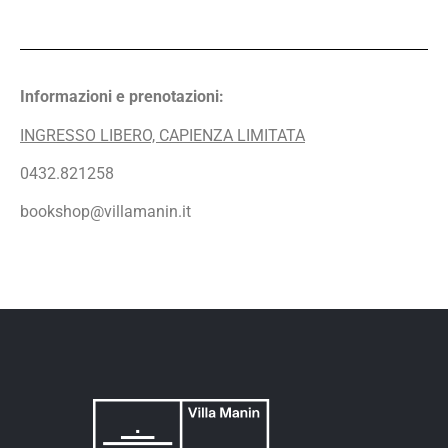
Informazioni e prenotazioni:
INGRESSO LIBERO, CAPIENZA LIMITATA
0432.821258
bookshop@villamanin.it