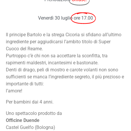
Venerdì 30 luglio
ore 17.00
Il principe Bartolo e la strega Cicoria si sfidano all’ultimo
ingrediente per aggiudicarsi l’ambito titolo di Super
Cuoco del Reame.
Purtroppo c’è chi non sa accettare la sconfitta, tra
rapimenti maldestri, incantesimi e bastonate.
Denti di drago, peli di mostro e carote volanti non sono
sufficienti se manca l’ingrediente segreto, il più prezioso e
importante di tutti:
l’amore!
Per bambini dai 4 anni.
Uno spettacolo prodotto da
Officine Duende
Castel Guelfo (Bologna)