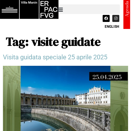
Agenda
ENGLISH
Tag:
visite guidate
Visita guidata speciale 25 aprile 2025