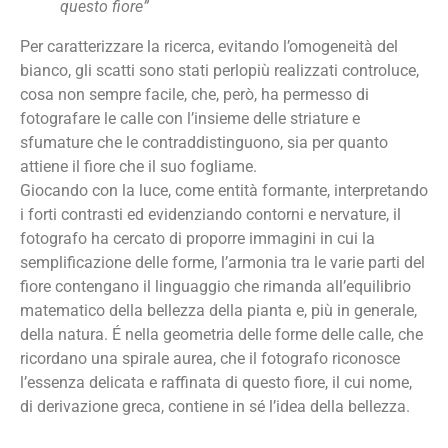
questo fiore”
Per caratterizzare la ricerca, evitando l’omogeneità del
bianco, gli scatti sono stati perlopiù realizzati controluce,
cosa non sempre facile, che, però, ha permesso di
fotografare le calle con l’insieme delle striature e
sfumature che le contraddistinguono, sia per quanto
attiene il fiore che il suo fogliame.
Giocando con la luce, come entità formante, interpretando
i forti contrasti ed evidenziando contorni e nervature, il
fotografo ha cercato di proporre immagini in cui la
semplificazione delle forme, l’armonia tra le varie parti del
fiore contengano il linguaggio che rimanda all’equilibrio
matematico della bellezza della pianta e, più in generale,
della natura. É nella geometria delle forme delle calle, che
ricordano una spirale aurea, che il fotografo riconosce
l’essenza delicata e raffinata di questo fiore, il cui nome,
di derivazione greca, contiene in sé l’idea della bellezza.