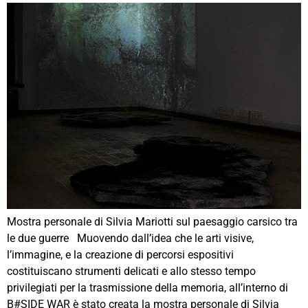
Mostra personale di Silvia Mariotti sul paesaggio carsico tra
le due guerre Muovendo dall’idea che le arti visive,
l’immagine, e la creazione di percorsi espositivi
costituiscano strumenti delicati e allo stesso tempo
privilegiati per la trasmissione della memoria, all’interno di
B#SIDE WAR è stato creata la mostra personale di Silvia