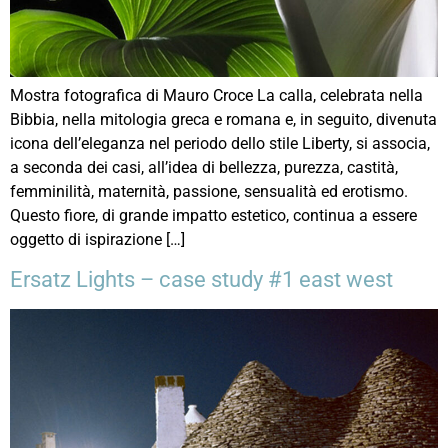
Mostra fotografica di Mauro Croce La calla, celebrata nella
Bibbia, nella mitologia greca e romana e, in seguito, divenuta
icona dell’eleganza nel periodo dello stile Liberty, si associa,
a seconda dei casi, all’idea di bellezza, purezza, castità,
femminilità, maternità, passione, sensualità ed erotismo.
Questo fiore, di grande impatto estetico, continua a essere
oggetto di ispirazione […]
Ersatz Lights – case study #1 east west