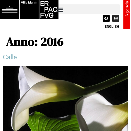
Agenda
ENGLISH
Anno:
2016
Calle