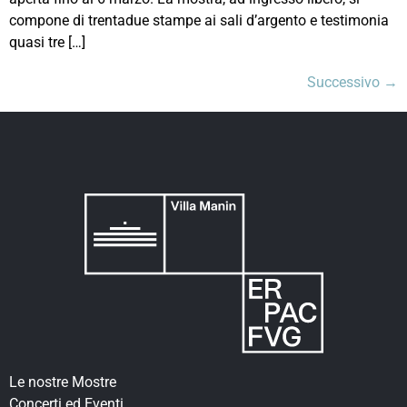
compone di trentadue stampe ai sali d’argento e testimonia
quasi tre […]
Successivo
→
Le nostre Mostre
Concerti ed Eventi