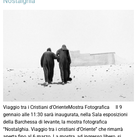
Nostalghia
Viaggio tra i Cristiani d’OrienteMostra Fotografica Il 9
gennaio alle 11:30 sarà inaugurata, nella Sala esposizioni
della Barchessa di levante, la mostra fotografica
“Nostalghia. Viaggio tra i cristiani d’Oriente” che rimarrà
aperta fino al 6 marzo. La mostra, ad ingresso libero, si