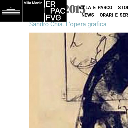
Anno:
2015
VILLA E PARCO
STO
NEWS
ORARI E SER
Sandro Chia. L’opera grafica