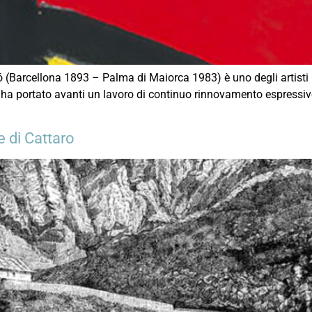
Barcellona 1893 – Palma di Maiorca 1983) è uno degli artisti pi
ró ha portato avanti un lavoro di continuo rinnovamento espressivo
e di Cattaro