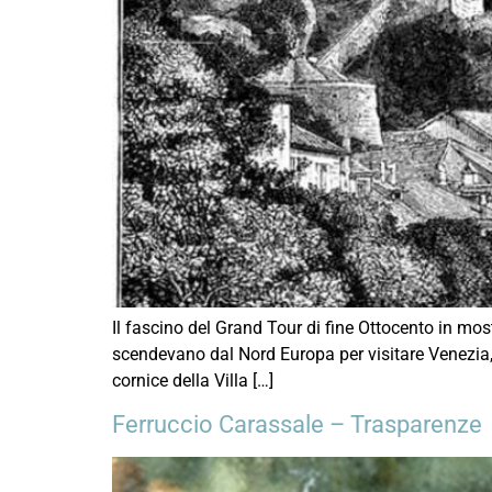
Il fascino del Grand Tour di fine Ottocento in mos
scendevano dal Nord Europa per visitare Venezia, 
cornice della Villa […]
Ferruccio Carassale – Trasparenze