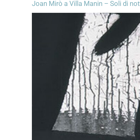
Joan Mirò a Villa Manin – Soli di not