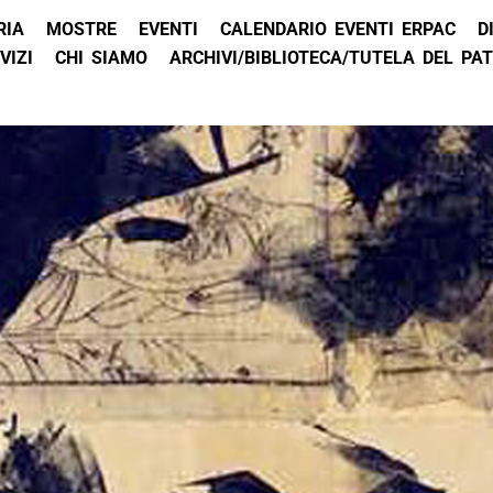
RIA
MOSTRE
EVENTI
CALENDARIO EVENTI ERPAC
D
VIZI
CHI SIAMO
ARCHIVI/BIBLIOTECA/TUTELA DEL PA