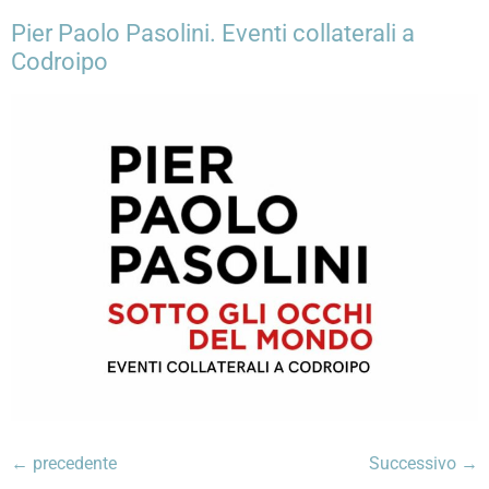
Pier Paolo Pasolini. Eventi collaterali a
Codroipo
←
precedente
Successivo
→