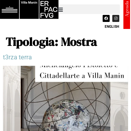
Agenda
ENGLISH
Tipologia:
Mostra
t3rza terra