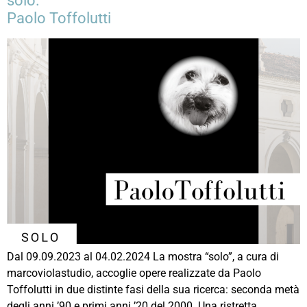
solo.
Paolo Toffolutti
Dal 09.09.2023 al 04.02.2024 La mostra “solo”, a cura di
marcoviolastudio, accoglie opere realizzate da Paolo
Toffolutti in due distinte fasi della sua ricerca: seconda metà
degli anni ’90 e primi anni ’20 del 2000. Una ristretta