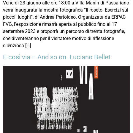
Venerdì 23 giugno alle ore 18:00 a Villa Manin di Passariano
verrà inaugurata la mostra fotografica “Il roseto. Esercizi sui
piccoli luoghi”, di Andrea Pertoldeo. Organizzata da ERPAC
FVG, l’esposizione rimarrà aperta al pubblico fino al 17
settembre 2023 e proporrà un percorso di trenta fotografie,
che diventeranno per il visitatore motivo di riflessione
silenziosa […]
E così via – And so on. Luciano Bellet