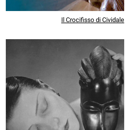
Il Crocifisso di Cividale