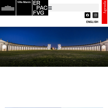
Agenda
ENGLISH