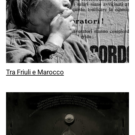
Tra Friuli e Marocco