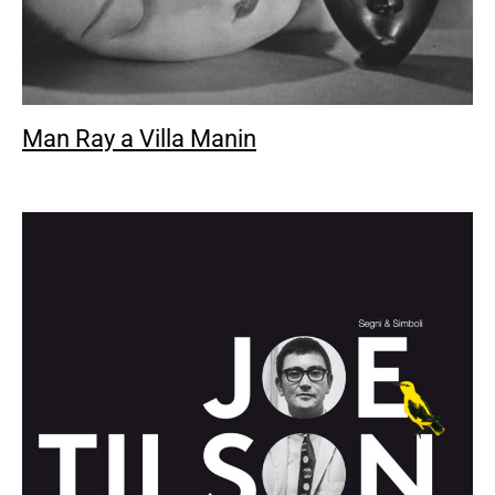
Man Ray a Villa Manin